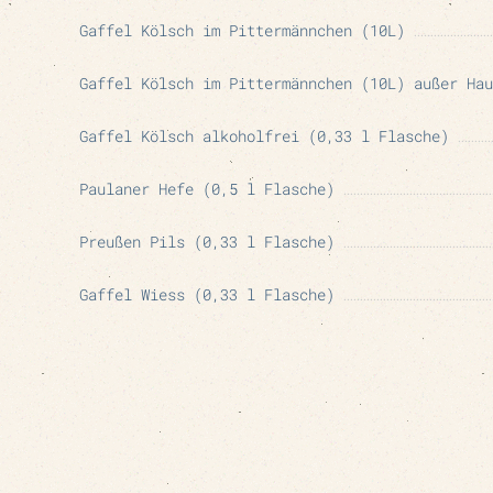
Gaffel Kölsch im Pittermännchen (10L)
Gaffel Kölsch im Pittermännchen (10L) außer Hau
Gaffel Kölsch alkoholfrei (0,33 l Flasche)
Paulaner Hefe (0,5 l Flasche)
Preußen Pils (0,33 l Flasche)
Gaffel Wiess (0,33 l Flasche)