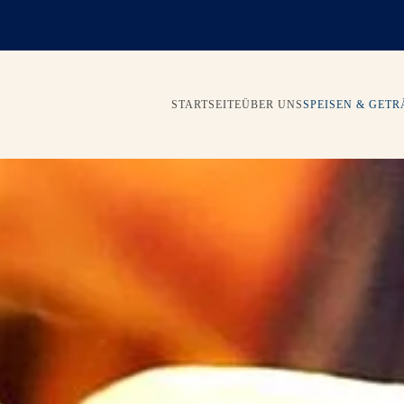
STARTSEITE
ÜBER UNS
SPEISEN & GET