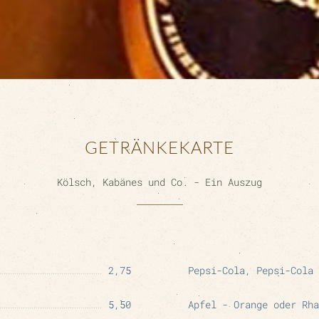
GETRÄNKEKARTE
Kölsch, Kabänes und Co. - Ein Auszug
2,75
Pepsi-Cola, Pepsi-Cola 
5,50
Apfel - Orange oder Rha