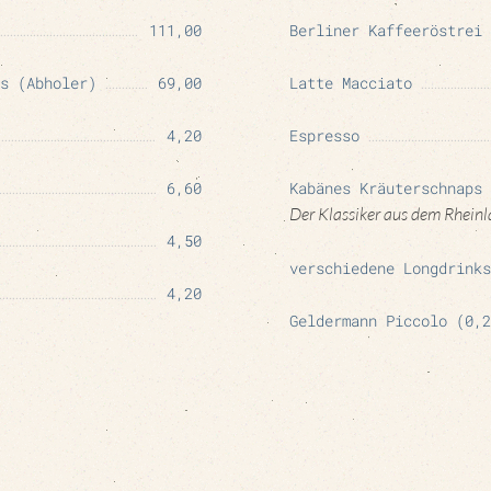
111,00
Berliner Kaffeeröstrei 
s (Abholer)
69,00
Latte Macciato
4,20
Espresso
6,60
Kabänes Kräuterschnaps
Der Klassiker aus dem Rhein
4,50
verschiedene Longdrinks
4,20
Geldermann Piccolo (0,2