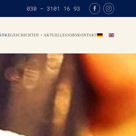
030 – 3101 16 93
RÄNKE
GESCHICHTEN + AKTUELLES
JOBS
KONTAKT