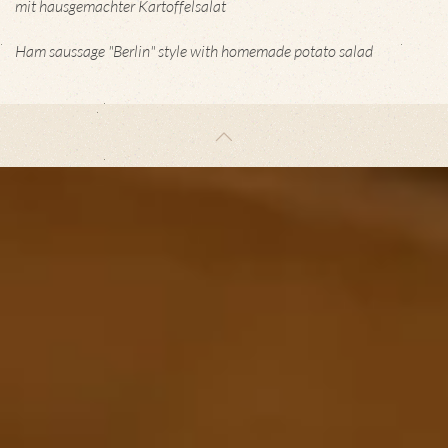
mit hausgemachter Kartoffelsalat
Ham saussage "Berlin" style with homemade potato salad