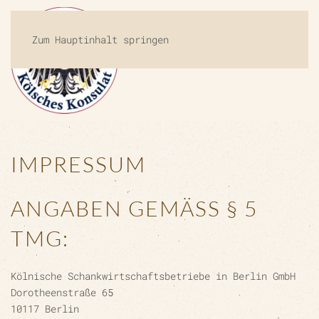
Zum Hauptinhalt springen
MENÜ
IMPRESSUM
ANGABEN GEMÄSS § 5 T
MG:
Kölnische Schankwirtschaftsbetriebe in Berlin GmbH
Dorotheenstraße 65
10117 Berlin