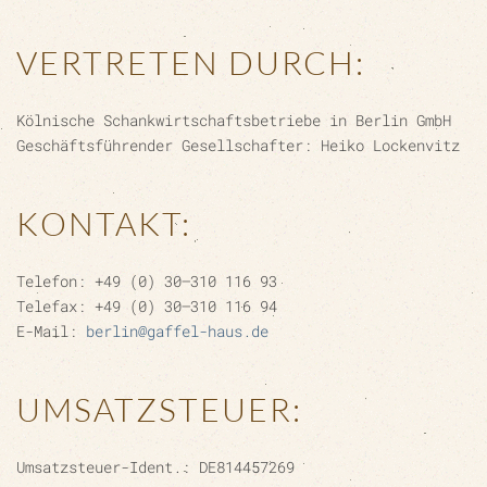
VERTRETEN DURCH:
Kölnische Schankwirtschaftsbetriebe in Berlin GmbH
Geschäftsführender Gesellschafter: Heiko Lockenvitz
KONTAKT:
Telefon: +49 (0) 30–310 116 93
Telefax: +49 (0) 30–310 116 94
E-Mail:
berlin@gaffel-haus.de
UMSATZSTEUER:
Umsatzsteuer-Ident.: DE814457269