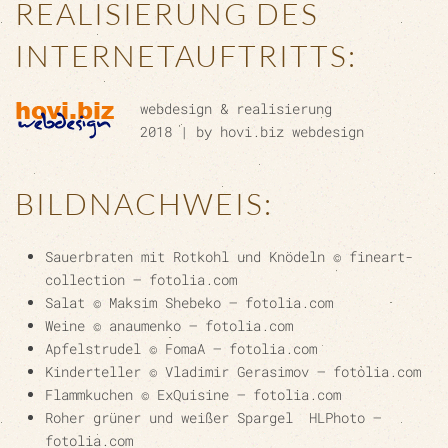
REALISIERUNG DES
INTERNETAUFTRITTS:
webdesign & realisierung
2018 | by hovi.biz webdesign
BILDNACHWEIS:
Sauerbraten mit Rotkohl und Knödeln © fineart-
collection – fotolia.com
Salat © Maksim Shebeko – fotolia.com
Weine © anaumenko – fotolia.com
Apfelstrudel © FomaA – fotolia.com
Kinderteller © Vladimir Gerasimov – fotolia.com
Flammkuchen © ExQuisine – fotolia.com
Roher grüner und weißer Spargel HLPhoto –
fotolia.com