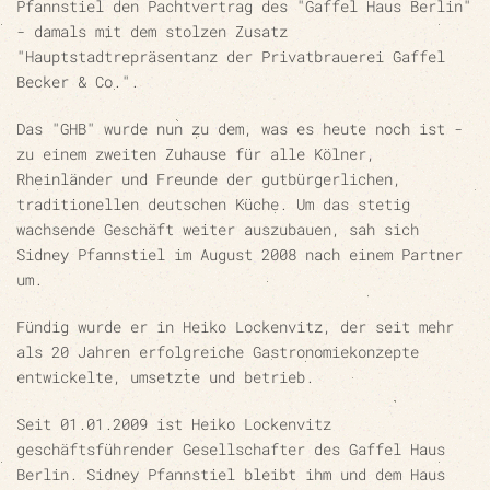
Pfannstiel den Pachtvertrag des "Gaffel Haus Berlin"
- damals mit dem stolzen Zusatz
"Hauptstadtrepräsentanz der Privatbrauerei Gaffel
Becker & Co.".
Das "GHB" wurde nun zu dem, was es heute noch ist -
zu einem zweiten Zuhause für alle Kölner,
Rheinländer und Freunde der gutbürgerlichen,
traditionellen deutschen Küche. Um das stetig
wachsende Geschäft weiter auszubauen, sah sich
Sidney Pfannstiel im August 2008 nach einem Partner
um.
Fündig wurde er in Heiko Lockenvitz, der seit mehr
als 20 Jahren erfolgreiche Gastronomiekonzepte
entwickelte, umsetzte und betrieb.
Seit
01.01.2009
ist Heiko Lockenvitz
geschäftsführender Gesellschafter des Gaffel Haus
Berlin. Sidney Pfannstiel bleibt ihm und dem Haus