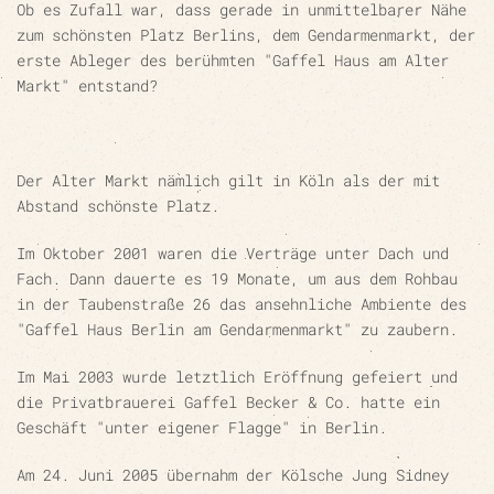
Ob es Zufall war
, dass gerade in unmittelbarer Nähe
zum schönsten Platz Berlins, dem Gendarmenmarkt, der
erste Ableger des berühmten "Gaffel Haus am Alter
Markt" entstand?
Der Alter Markt nämlich gilt in Köln als der mit
Abstand schönste Platz.
Im
Oktober
2001 waren die Verträge unter Dach und
Fach. Dann dauerte es 19 Monate, um aus dem Rohbau
in der Taubenstraße 26 das ansehnliche Ambiente des
"Gaffel Haus Berlin am Gendarmenmarkt" zu zaubern.
Im
Mai 2003
wurde letztlich Eröffnung gefeiert und
die Privatbrauerei Gaffel Becker & Co. hatte ein
Geschäft "unter eigener Flagge" in Berlin.
Am
24. Juni 2005
übernahm der Kölsche Jung Sidney