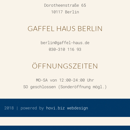
Dorotheenstraße 65
10117 Berlin
GAFFEL HAUS BERLIN
berlin@gaffel-haus.de
030-310 116 93
ÖFFNUNGSZEITEN
MO-SA von 12:00-24:00 Uhr
SO geschlossen (Sonderöffnung mögl.)
2018 | powered by
hovi.biz webdesign